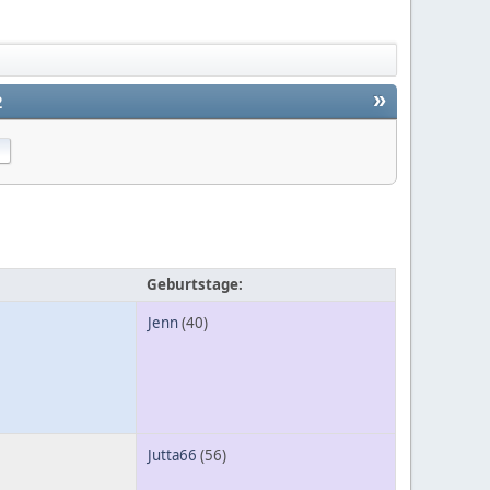
»
2
Geburtstage:
Jenn
(40)
Jutta66
(56)