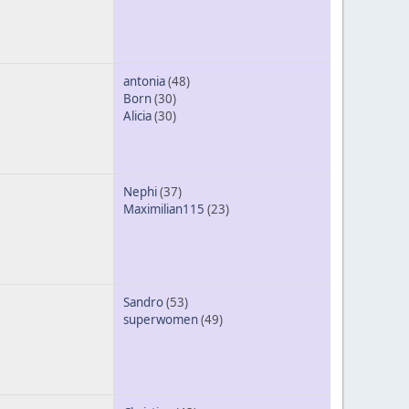
antonia
(48)
Born
(30)
Alicia
(30)
Nephi
(37)
Maximilian115
(23)
Sandro
(53)
superwomen
(49)