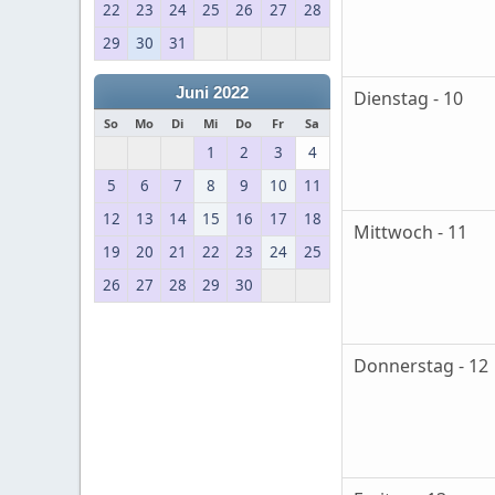
22
23
24
25
26
27
28
29
30
31
Juni 2022
Dienstag - 10
So
Mo
Di
Mi
Do
Fr
Sa
1
2
3
4
5
6
7
8
9
10
11
12
13
14
15
16
17
18
Mittwoch - 11
19
20
21
22
23
24
25
26
27
28
29
30
Donnerstag - 12