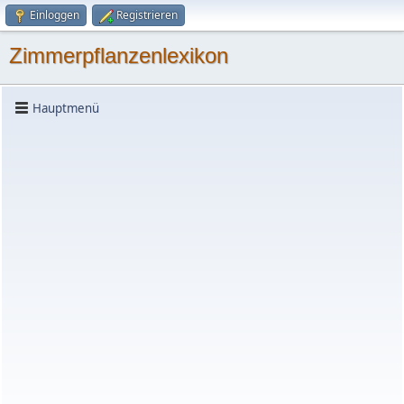
Einloggen
Registrieren
Zimmerpflanzenlexikon
Hauptmenü