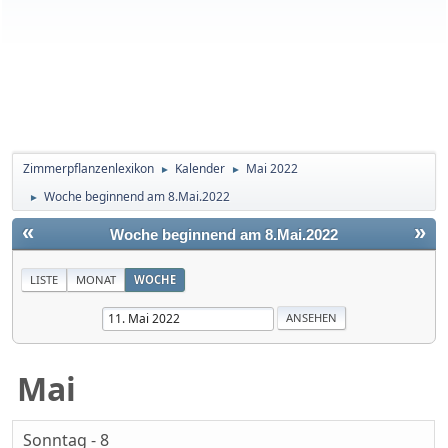
Zimmerpflanzenlexikon
Kalender
Mai 2022
►
►
Woche beginnend am 8.Mai.2022
►
«
»
Woche beginnend am 8.Mai.2022
LISTE
MONAT
WOCHE
Mai
Sonntag - 8