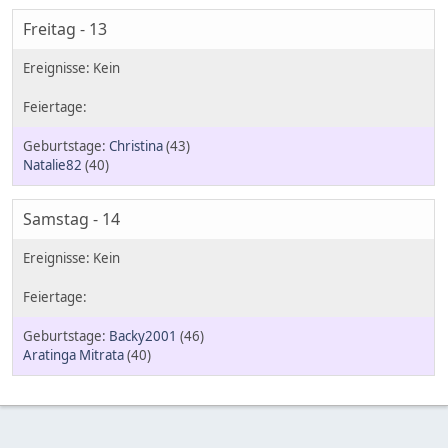
Freitag - 13
Christina
(43)
Natalie82
(40)
Samstag - 14
Backy2001
(46)
Aratinga Mitrata
(40)