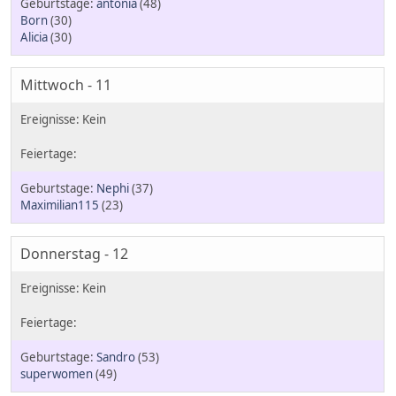
antonia
(48)
Born
(30)
Alicia
(30)
Mittwoch - 11
Nephi
(37)
Maximilian115
(23)
Donnerstag - 12
Sandro
(53)
superwomen
(49)