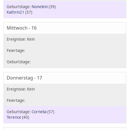
Nonelein
(39)
Kathrin21
(37)
Mittwoch - 16
Donnerstag - 17
Cornelia
(57)
Terence
(40)