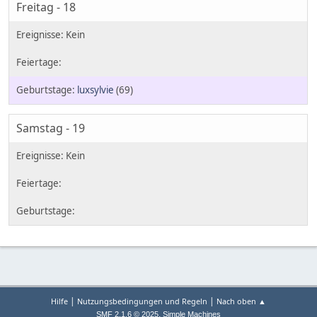
Freitag - 18
luxsylvie
(69)
Samstag - 19
|
|
Hilfe
Nutzungsbedingungen und Regeln
Nach oben ▲
,
SMF 2.1.6 © 2025
Simple Machines