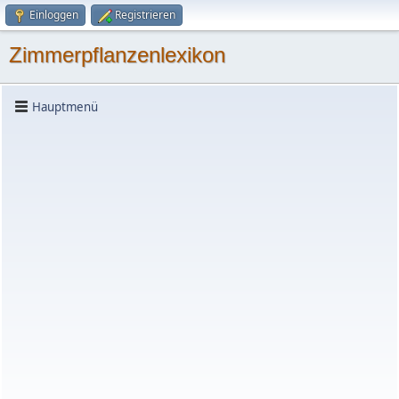
Einloggen
Registrieren
Zimmerpflanzenlexikon
Hauptmenü