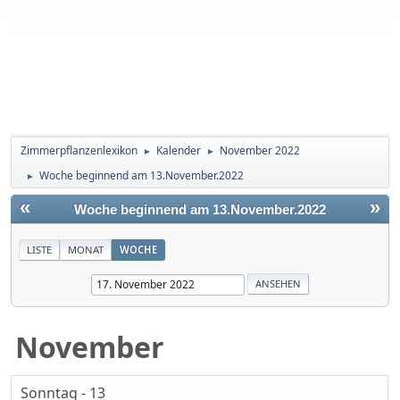
Zimmerpflanzenlexikon
Kalender
November 2022
►
►
Woche beginnend am 13.November.2022
►
«
»
Woche beginnend am 13.November.2022
LISTE
MONAT
WOCHE
November
Sonntag - 13