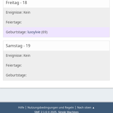
Freitag - 18
luxsylvie
(69)
Samstag - 19
|
|
Hilfe
Nutzungsbedingungen und Regeln
Nach oben ▲
,
SMF 2.1.6 © 2025
Simple Machines