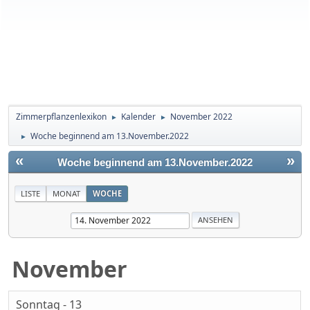
Zimmerpflanzenlexikon
Kalender
November 2022
►
►
Woche beginnend am 13.November.2022
►
«
»
Woche beginnend am 13.November.2022
LISTE
MONAT
WOCHE
November
Sonntag - 13