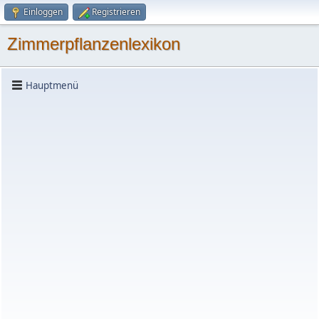
Einloggen
Registrieren
Zimmerpflanzenlexikon
Hauptmenü