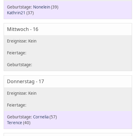
Nonelein
(39)
Kathrin21
(37)
Mittwoch - 16
Donnerstag - 17
Cornelia
(57)
Terence
(40)