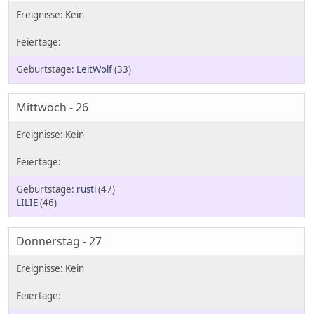
LeitWolf
(33)
Mittwoch - 26
rusti
(47)
LILIE
(46)
Donnerstag - 27