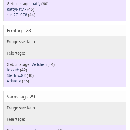
baffy
(60)
RattyRat77
(45)
susi271078
(44)
Freitag - 28
Veilchen
(44)
tokkeh
(42)
Steffi.w.82
(40)
Aristella
(35)
Samstag - 29