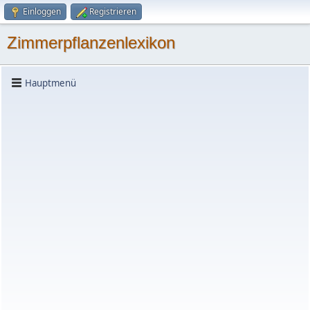
Einloggen
Registrieren
Zimmerpflanzenlexikon
Hauptmenü