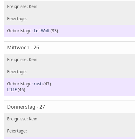
LeitWolf
(33)
Mittwoch - 26
rusti
(47)
LILIE
(46)
Donnerstag - 27