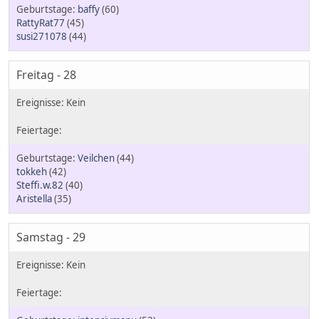
baffy
(60)
RattyRat77
(45)
susi271078
(44)
Freitag - 28
Veilchen
(44)
tokkeh
(42)
Steffi.w.82
(40)
Aristella
(35)
Samstag - 29