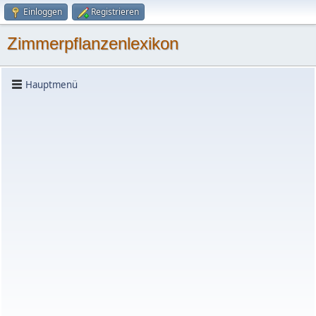
Einloggen
Registrieren
Zimmerpflanzenlexikon
Hauptmenü