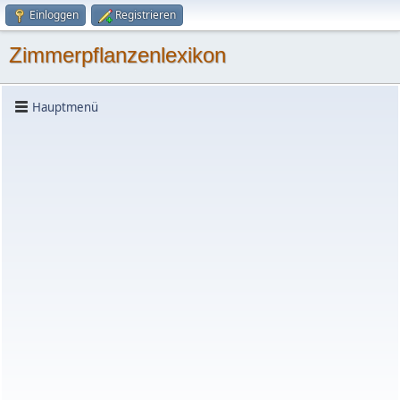
Einloggen
Registrieren
Zimmerpflanzenlexikon
Hauptmenü