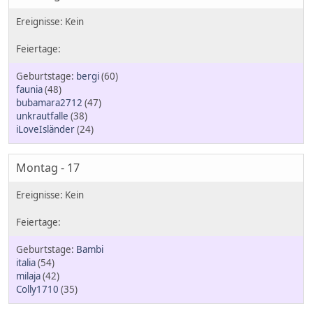
bergi
(60)
faunia
(48)
bubamara2712
(47)
unkrautfalle
(38)
iLoveIsländer
(24)
Montag - 17
Bambi
italia
(54)
milaja
(42)
Colly1710
(35)