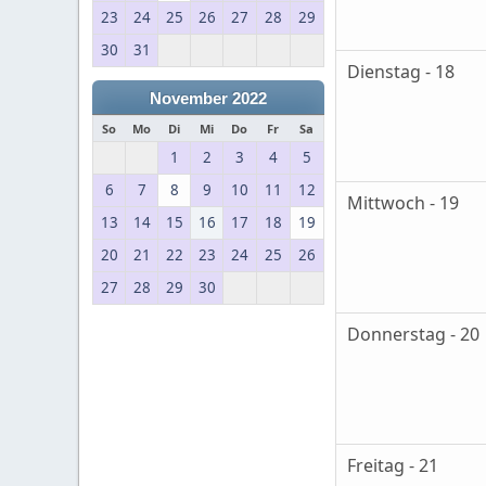
23
24
25
26
27
28
29
30
31
Dienstag - 18
November 2022
So
Mo
Di
Mi
Do
Fr
Sa
1
2
3
4
5
6
7
8
9
10
11
12
Mittwoch - 19
13
14
15
16
17
18
19
20
21
22
23
24
25
26
27
28
29
30
Donnerstag - 20
Freitag - 21