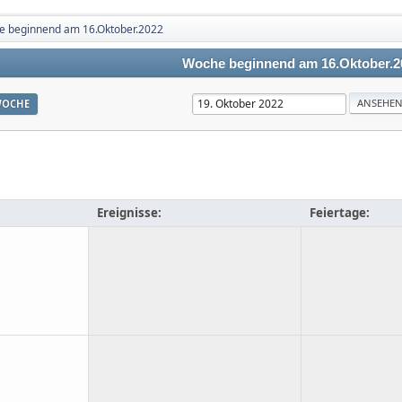
 beginnend am 16.Oktober.2022
Woche beginnend am 16.Oktober.2
OCHE
Ereignisse:
Feiertage: