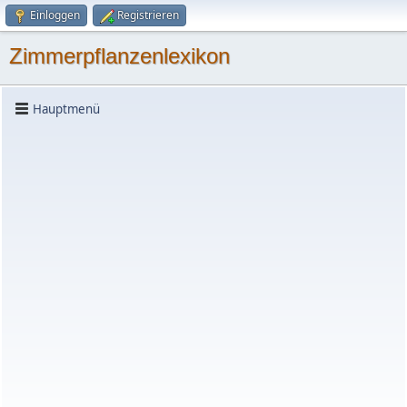
Einloggen
Registrieren
Zimmerpflanzenlexikon
Hauptmenü