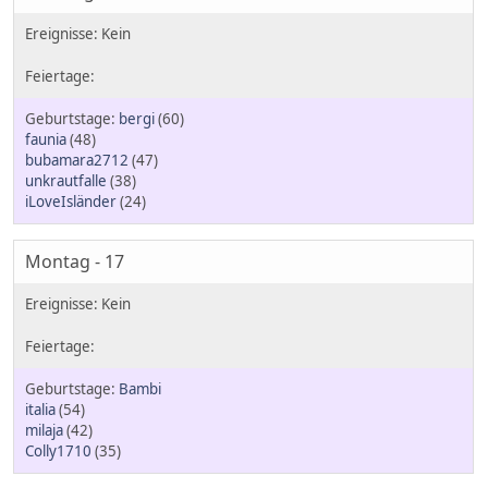
bergi
(60)
faunia
(48)
bubamara2712
(47)
unkrautfalle
(38)
iLoveIsländer
(24)
Montag - 17
Bambi
italia
(54)
milaja
(42)
Colly1710
(35)