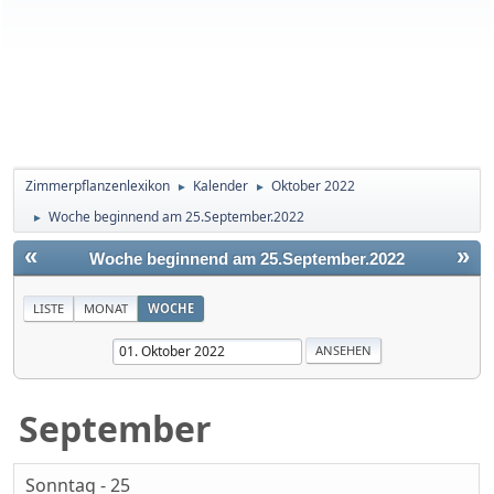
Zimmerpflanzenlexikon
Kalender
Oktober 2022
►
►
Woche beginnend am 25.September.2022
►
«
»
Woche beginnend am 25.September.2022
LISTE
MONAT
WOCHE
September
Sonntag - 25