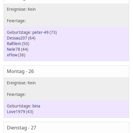
peter-49
(73)
Dessau207
(64)
Ralfilein
(50)
Nele78
(44)
xFlow
(36)
Montag - 26
bina
Love1979
(43)
Dienstag - 27