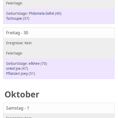
Philomela Sidhé
(40)
Tschoupie
(37)
Freitag - 30
elkhee
(70)
onkel joe
(47)
Pflanzen Joey
(31)
Oktober
Samstag - 1