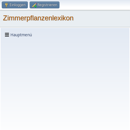
Einloggen
Registrieren
Zimmerpflanzenlexikon
Hauptmenü