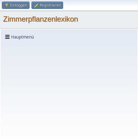
Einloggen
Registrieren
Zimmerpflanzenlexikon
Hauptmenü