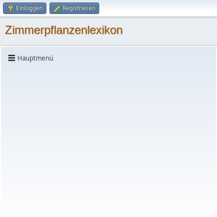
Einloggen
Registrieren
Zimmerpflanzenlexikon
Hauptmenü