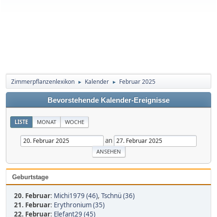
Zimmerpflanzenlexikon
Kalender
Februar 2025
►
►
Bevorstehende Kalender-Ereignisse
LISTE
MONAT
WOCHE
an
Geburtstage
20. Februar
:
Michi1979 (46)
,
Tschnü (36)
21. Februar
:
Erythronium (35)
22. Februar
:
Elefant29 (45)