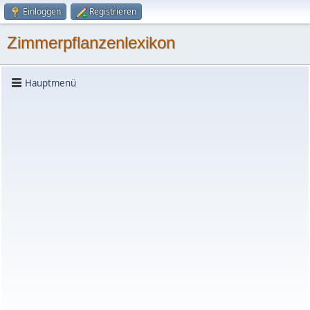
Einloggen
Registrieren
Zimmerpflanzenlexikon
Hauptmenü