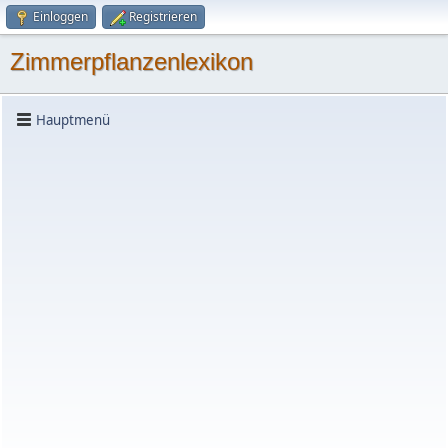
Einloggen
Registrieren
Zimmerpflanzenlexikon
Hauptmenü