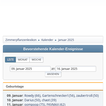
Zimmerpflanzenlexikon
Kalender
Januar 2025
►
►
Bevorstehende Kalender-Ereignisse
LISTE
MONAT
WOCHE
an
Geburtstage
09. Januar
:
Rowdy (66)
,
Gartenschneckerl (56)
,
zaubertroll (50)
10. Januar
:
Darius (50)
,
chaot (39)
11. Januar
:
oompoop (75)
,
FKVMAX (62)