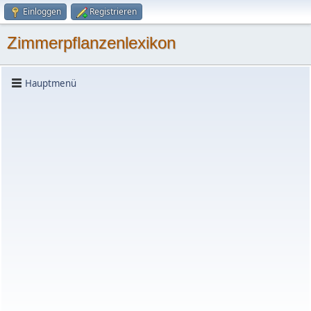
Einloggen
Registrieren
Zimmerpflanzenlexikon
Hauptmenü