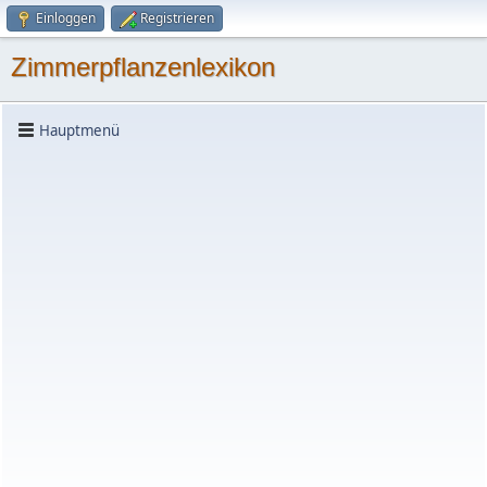
Einloggen
Registrieren
Zimmerpflanzenlexikon
Hauptmenü