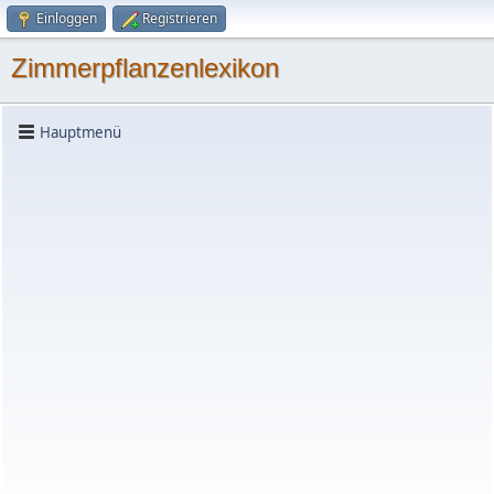
Einloggen
Registrieren
Zimmerpflanzenlexikon
Hauptmenü