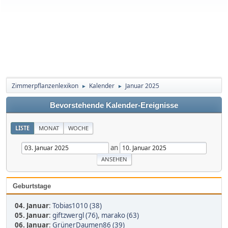
Zimmerpflanzenlexikon
Kalender
Januar 2025
►
►
Bevorstehende Kalender-Ereignisse
LISTE
MONAT
WOCHE
an
Geburtstage
04. Januar
:
Tobias1010 (38)
05. Januar
:
giftzwergl (76)
,
marako (63)
06. Januar
:
GrünerDaumen86 (39)