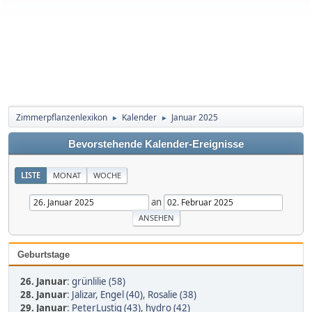
Zimmerpflanzenlexikon
Kalender
Januar 2025
►
►
Bevorstehende Kalender-Ereignisse
LISTE
MONAT
WOCHE
an
Geburtstage
26. Januar
:
grünlilie (58)
28. Januar
:
Jalizar
,
Engel (40)
,
Rosalie (38)
29. Januar
:
PeterLustig (43)
,
hydro (42)