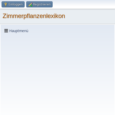
Einloggen
Registrieren
Zimmerpflanzenlexikon
Hauptmenü