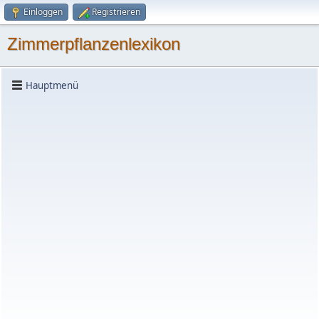
Einloggen
Registrieren
Zimmerpflanzenlexikon
Hauptmenü