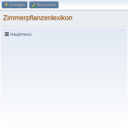
Einloggen
Registrieren
Zimmerpflanzenlexikon
Hauptmenü