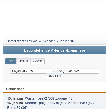
Zimmerpflanzenlexikon
Kalender
Januar 2025
►
►
Bevorstehende Kalender-Ereignisse
LISTE
MONAT
WOCHE
an
Geburtstage
15. Januar
:
Wüstenrose72 (53)
,
zoppsie (43)
16. Januar
:
Mommel (60)
,
Jenny30 (49)
,
Melanie1983 (42)
,
Emme89 (36)