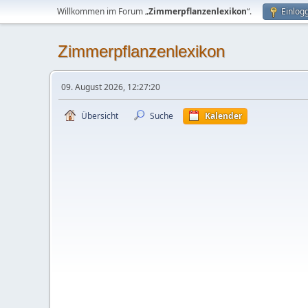
Willkommen im Forum „
Zimmerpflanzenlexikon
“.
Einlog
Zimmerpflanzenlexikon
09. August 2026, 12:27:20
Übersicht
Suche
Kalender