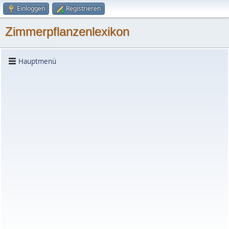
Einloggen
Registrieren
Zimmerpflanzenlexikon
Hauptmenü