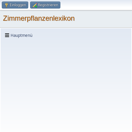
Einloggen
Registrieren
Zimmerpflanzenlexikon
Hauptmenü