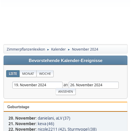
Zimmerpflanzenlexikon
Kalender
November 2024
►
►
Bevorstehende Kalender-Ereignisse
LISTE
MONAT
WOCHE
an
Geburtstage
20. November
:
danielani
,
aLV (37)
21. November
:
keva (46)
22. November
:
nicole2211 (42)
,
Sturmvogel (38)