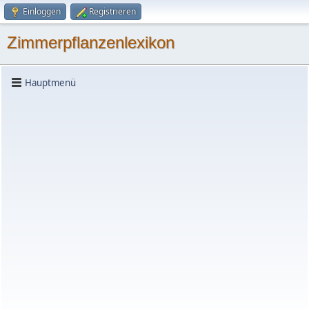
Einloggen
Registrieren
Zimmerpflanzenlexikon
Hauptmenü