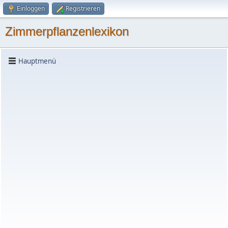
Einloggen
Registrieren
Zimmerpflanzenlexikon
Hauptmenü