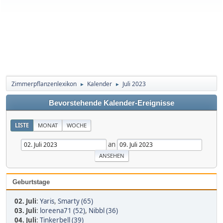
Zimmerpflanzenlexikon
Kalender
Juli 2023
►
►
Bevorstehende Kalender-Ereignisse
LISTE
MONAT
WOCHE
an
Geburtstage
02. Juli
:
Yaris
,
Smarty (65)
03. Juli
:
loreena71 (52)
,
Nibbl (36)
04. Juli
:
Tinkerbell (39)