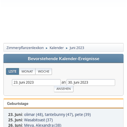
Zimmerpflanzenlexikon
Kalender
Juni 2023
►
►
Bevorstehende Kalender-Ereignisse
LISTE
MONAT
WOCHE
an
Geburtstage
23. Juni
:
olimar (48)
,
tantebunny (47)
,
pete (39)
25. Juni
:
Wasabitoast (37)
26. Juni
:
Meva
,
Alexandra (38)