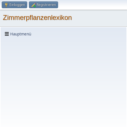
Einloggen
Registrieren
Zimmerpflanzenlexikon
Hauptmenü