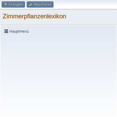
Einloggen
Registrieren
Zimmerpflanzenlexikon
Hauptmenü