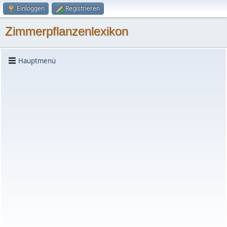
Einloggen
Registrieren
Zimmerpflanzenlexikon
Hauptmenü