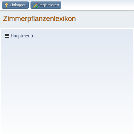
Einloggen
Registrieren
Zimmerpflanzenlexikon
Hauptmenü