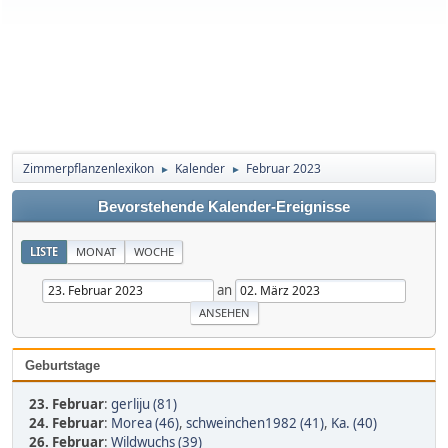
Zimmerpflanzenlexikon
Kalender
Februar 2023
►
►
Bevorstehende Kalender-Ereignisse
LISTE
MONAT
WOCHE
an
Geburtstage
23. Februar
:
gerliju (81)
24. Februar
:
Morea (46)
,
schweinchen1982 (41)
,
Ka. (40)
26. Februar
:
Wildwuchs (39)