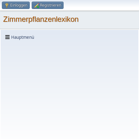
Einloggen
Registrieren
Zimmerpflanzenlexikon
Hauptmenü