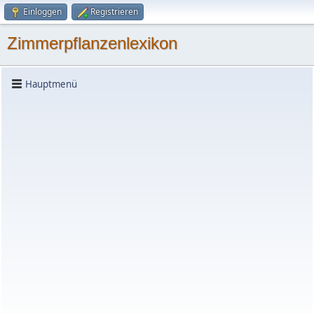
Einloggen
Registrieren
Zimmerpflanzenlexikon
Hauptmenü