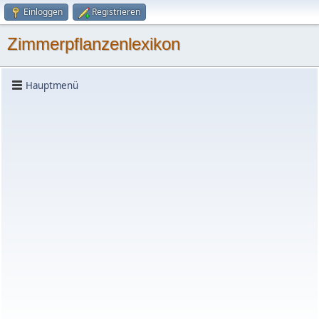
Einloggen
Registrieren
Zimmerpflanzenlexikon
Hauptmenü