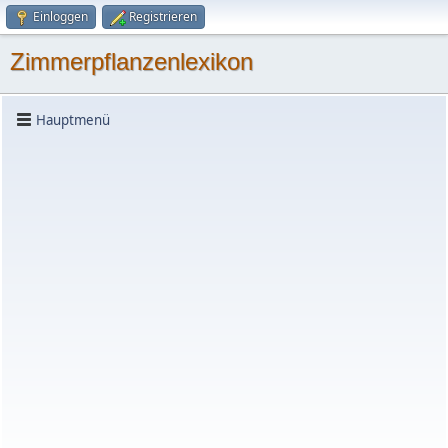
Einloggen
Registrieren
Zimmerpflanzenlexikon
Hauptmenü