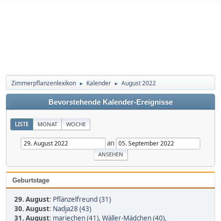
Zimmerpflanzenlexikon
Kalender
August 2022
►
►
Bevorstehende Kalender-Ereignisse
LISTE
MONAT
WOCHE
an
Geburtstage
29. August
:
Pflänzelfreund (31)
30. August
:
Nadja28 (43)
31. August
:
mariechen (41)
,
Wäller-Mädchen (40)
,