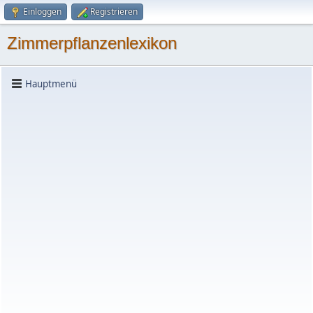
Einloggen
Registrieren
Zimmerpflanzenlexikon
Hauptmenü