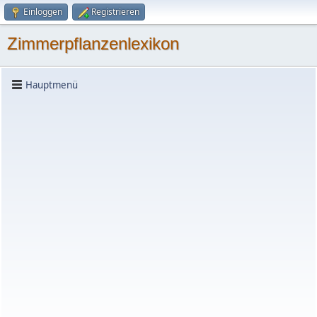
Einloggen
Registrieren
Zimmerpflanzenlexikon
Hauptmenü