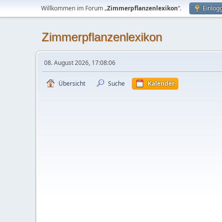
Willkommen im Forum „
Zimmerpflanzenlexikon
“.
Einlog
Zimmerpflanzenlexikon
08. August 2026, 17:08:06
Übersicht
Suche
Kalender