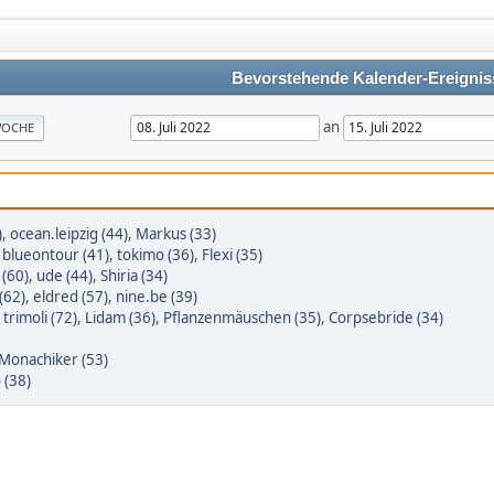
Bevorstehende Kalender-Ereignis
an
OCHE
)
,
ocean.leipzig (44)
,
Markus (33)
,
blueontour (41)
,
tokimo (36)
,
Flexi (35)
 (60)
,
ude (44)
,
Shiria (34)
(62)
,
eldred (57)
,
nine.be (39)
,
trimoli (72)
,
Lidam (36)
,
Pflanzenmäuschen (35)
,
Corpsebride (34)
Monachiker (53)
 (38)