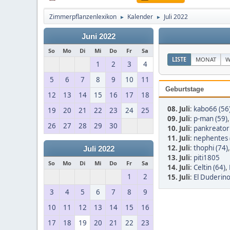
Zimmerpflanzenlexikon
Kalender
Juli 2022
►
►
Juni 2022
So
Mo
Di
Mi
Do
Fr
Sa
LISTE
MONAT
W
1
2
3
4
5
6
7
8
9
10
11
Geburtstage
12
13
14
15
16
17
18
08. Juli
:
kabo66 (56
19
20
21
22
23
24
25
09. Juli
:
p-man (59)
26
27
28
29
30
10. Juli
:
pankreator
11. Juli
:
nephentes 
12. Juli
:
thophi (74)
Juli 2022
13. Juli
:
piti1805
So
Mo
Di
Mi
Do
Fr
Sa
14. Juli
:
Celtin (64)
,
1
2
15. Juli
:
El Duderino
3
4
5
6
7
8
9
10
11
12
13
14
15
16
17
18
19
20
21
22
23