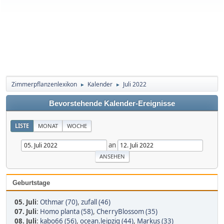
Zimmerpflanzenlexikon
Kalender
Juli 2022
►
►
Bevorstehende Kalender-Ereignisse
LISTE
MONAT
WOCHE
an
Geburtstage
05. Juli
:
Othmar (70)
,
zufall (46)
07. Juli
:
Homo planta (58)
,
CherryBlossom (35)
08. Juli
:
kabo66 (56)
,
ocean.leipzig (44)
,
Markus (33)