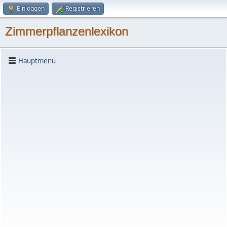
Einloggen
Registrieren
Zimmerpflanzenlexikon
Hauptmenü