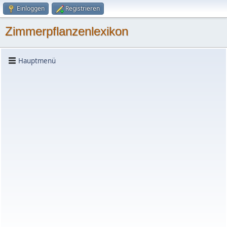
Einloggen
Registrieren
Zimmerpflanzenlexikon
Hauptmenü