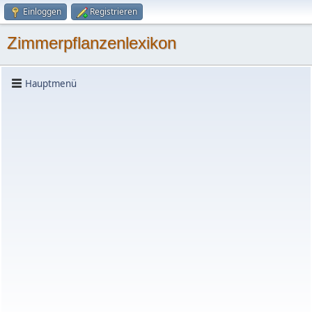
Einloggen
Registrieren
Zimmerpflanzenlexikon
Hauptmenü