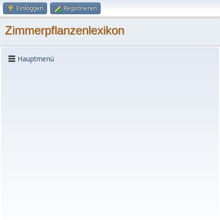
Einloggen
Registrieren
Zimmerpflanzenlexikon
Hauptmenü