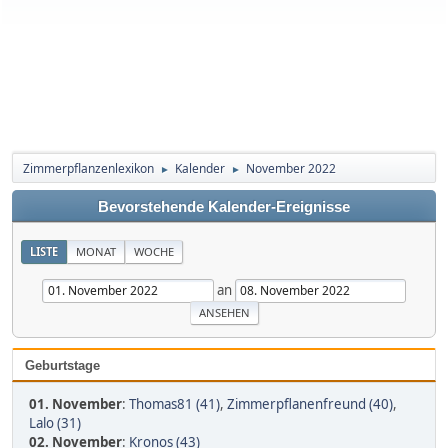
Zimmerpflanzenlexikon
Kalender
November 2022
►
►
Bevorstehende Kalender-Ereignisse
LISTE
MONAT
WOCHE
an
Geburtstage
01. November
:
Thomas81 (41)
,
Zimmerpflanenfreund (40)
,
Lalo (31)
02. November
:
Kronos (43)