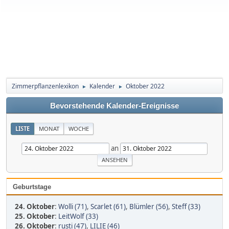
Zimmerpflanzenlexikon
Kalender
Oktober 2022
►
►
Bevorstehende Kalender-Ereignisse
LISTE
MONAT
WOCHE
an
Geburtstage
24. Oktober
:
Wolli (71)
,
Scarlet (61)
,
Blümler (56)
,
Steff (33)
25. Oktober
:
LeitWolf (33)
26. Oktober
:
rusti (47)
,
LILIE (46)