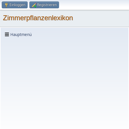
Einloggen
Registrieren
Zimmerpflanzenlexikon
Hauptmenü