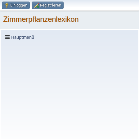
Einloggen
Registrieren
Zimmerpflanzenlexikon
Hauptmenü