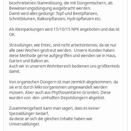
beschriebenen Stammlösung, die mit Düngemischern, als
Bewässerungsdüngung ausgebracht werden.
Damit wird alles gedüngt: Topf-und Beetpflanzen,
Schnittblumen, Balkonpflanzen, Hydropflanzen etc.
Als Kleinpackungen wird 15/10/15 NPK angeboten und das ist
OK.
Streudünger, wie Entec, sind nicht arbeitsintensiv, da sie nur
alle zwei Wochen gestreut werden. Unsere Kunden haben
diese Methode gerne aufgegriffen und wenden sie in Haus,
Garten und Balkon an.
Auch wir in unserem Wohnbereich bedienen uns größtenteils
damit.
Von organischen Düngern ist man ziemlich abgekommen, da
sie erst durch Mikroorganismen umgewandelt werden
müssen. Aber auch aus Phythosanitären Gründen. Diese
wurden von den umhüllten Depotdüngern abgelöst.
Zusammengefasst kann man sagen, dass es keiner
Spezialdünger bedarf,
da diese an sich die gleichen Inhalte haben wie
Universaldünger.