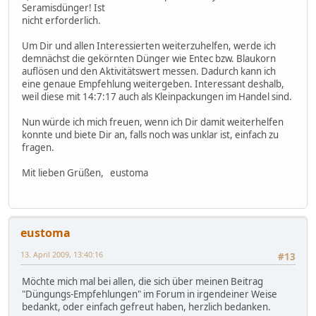
Seramisdünger! Ist
nicht erforderlich.
Um Dir und allen Interessierten weiterzuhelfen, werde ich
demnächst die gekörnten Dünger wie Entec bzw. Blaukorn
auflösen und den Aktivitätswert messen. Dadurch kann ich
eine genaue Empfehlung weitergeben. Interessant deshalb,
weil diese mit 14:7:17 auch als Kleinpackungen im Handel sind.
Nun würde ich mich freuen, wenn ich Dir damit weiterhelfen
konnte und biete Dir an, falls noch was unklar ist, einfach zu
fragen.
Mit lieben Grüßen, eustoma
eustoma
13. April 2009, 13:40:16
#13
Möchte mich mal bei allen, die sich über meinen Beitrag
"Düngungs-Empfehlungen" im Forum in irgendeiner Weise
bedankt, oder einfach gefreut haben, herzlich bedanken.