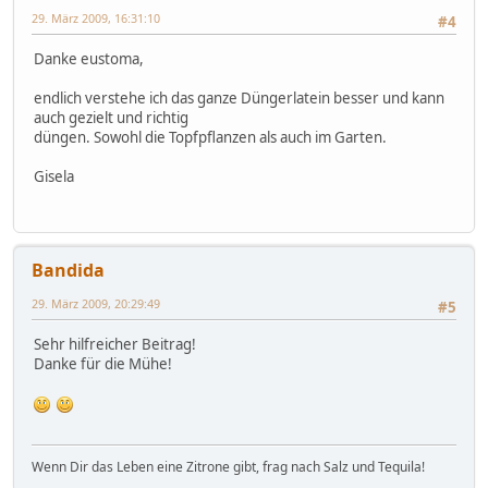
29. März 2009, 16:31:10
#4
Danke eustoma,
endlich verstehe ich das ganze Düngerlatein besser und kann
auch gezielt und richtig
düngen. Sowohl die Topfpflanzen als auch im Garten.
Gisela
Bandida
29. März 2009, 20:29:49
#5
Sehr hilfreicher Beitrag!
Danke für die Mühe!
Wenn Dir das Leben eine Zitrone gibt, frag nach Salz und Tequila!