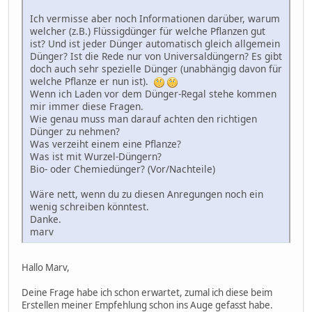
Ich vermisse aber noch Informationen darüber, warum
welcher (z.B.) Flüssigdünger für welche Pflanzen gut
ist? Und ist jeder Dünger automatisch gleich allgemein
Dünger? Ist die Rede nur von Universaldüngern? Es gibt
doch auch sehr spezielle Dünger (unabhängig davon für
welche Pflanze er nun ist).
Wenn ich Laden vor dem Dünger-Regal stehe kommen
mir immer diese Fragen.
Wie genau muss man darauf achten den richtigen
Dünger zu nehmen?
Was verzeiht einem eine Pflanze?
Was ist mit Wurzel-Düngern?
Bio- oder Chemiedünger? (Vor/Nachteile)
Wäre nett, wenn du zu diesen Anregungen noch ein
wenig schreiben könntest.
Danke.
marv
Hallo Marv,
Deine Frage habe ich schon erwartet, zumal ich diese beim
Erstellen meiner Empfehlung schon ins Auge gefasst habe.