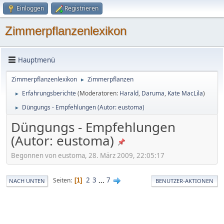
Einloggen
Registrieren
Zimmerpflanzenlexikon
Hauptmenü
Zimmerpflanzenlexikon
Zimmerpflanzen
►
Erfahrungsberichte
(Moderatoren:
Harald
,
Daruma
,
Kate MacLila
)
►
Düngungs - Empfehlungen (Autor: eustoma)
►
Düngungs - Empfehlungen
(Autor: eustoma)
Begonnen von eustoma, 28. März 2009, 22:05:17
2
3
...
7
Seiten
1
NACH UNTEN
BENUTZER-AKTIONEN