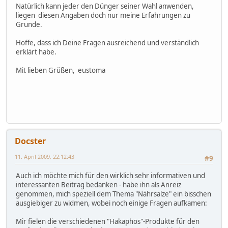
Natürlich kann jeder den Dünger seiner Wahl anwenden,
liegen diesen Angaben doch nur meine Erfahrungen zu
Grunde.
Hoffe, dass ich Deine Fragen ausreichend und verständlich
erklärt habe.
Mit lieben Grüßen, eustoma
Docster
11. April 2009, 22:12:43
#9
Auch ich möchte mich für den wirklich sehr informativen und
interessanten Beitrag bedanken - habe ihn als Anreiz
genommen, mich speziell dem Thema "Nährsalze" ein bisschen
ausgiebiger zu widmen, wobei noch einige Fragen aufkamen:
Mir fielen die verschiedenen "Hakaphos"-Produkte für den