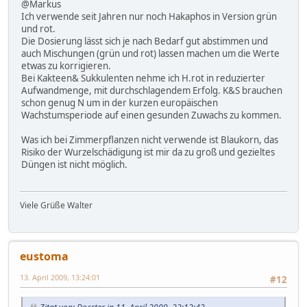
@Markus
Ich verwende seit Jahren nur noch Hakaphos in Version grün
und rot.
Die Dosierung lässt sich je nach Bedarf gut abstimmen und
auch Mischungen (grün und rot) lassen machen um die Werte
etwas zu korrigieren.
Bei Kakteen& Sukkulenten nehme ich H.rot in reduzierter
Aufwandmenge, mit durchschlagendem Erfolg. K&S brauchen
schon genug N um in der kurzen europäischen
Wachstumsperiode auf einen gesunden Zuwachs zu kommen.
Was ich bei Zimmerpflanzen nicht verwende ist Blaukorn, das
Risiko der Wurzelschädigung ist mir da zu groß und gezieltes
Düngen ist nicht möglich.
Viele Grüße Walter
eustoma
13. April 2009, 13:24:01
#12