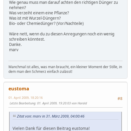
Wie genau muss man darauf achten den richtigen Dünger zu
nehmen?
Was verzeiht einem eine Pflanze?
Was ist mit Wurzel-Düngern?
Bio- oder Chemiedünger? (Vor/Nachteile)
Wäre nett, wenn du zu diesen Anregungen noch ein wenig
schreiben könntest.
Danke.
marv
Manchmal ist alles, was man braucht, ein kleiner Moment der Stille, in
dem man den Schmerz einfach zulässt!
eustoma
01. April 2009, 18:20:16
#8
Letzte Bearbeitung
: 01. April 2009, 19:20:03 von Harald
Zitat von: marv in 31. März 2009, 04:00:46
Vielen Dank für diesen Beitrag eustoma!