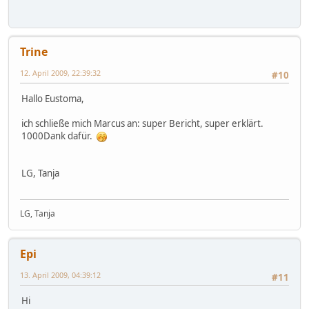
Trine
12. April 2009, 22:39:32
#10
Hallo Eustoma,
ich schließe mich Marcus an: super Bericht, super erklärt.
1000Dank dafür.
LG, Tanja
LG, Tanja
Epi
13. April 2009, 04:39:12
#11
Hi