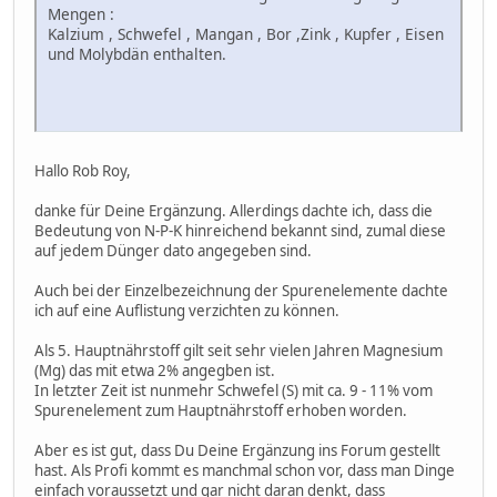
Mengen :
Kalzium , Schwefel , Mangan , Bor ,Zink , Kupfer , Eisen
und Molybdän enthalten.
Hallo Rob Roy,
danke für Deine Ergänzung. Allerdings dachte ich, dass die
Bedeutung von N-P-K hinreichend bekannt sind, zumal diese
auf jedem Dünger dato angegeben sind.
Auch bei der Einzelbezeichnung der Spurenelemente dachte
ich auf eine Auflistung verzichten zu können.
Als 5. Hauptnährstoff gilt seit sehr vielen Jahren Magnesium
(Mg) das mit etwa 2% angegben ist.
In letzter Zeit ist nunmehr Schwefel (S) mit ca. 9 - 11% vom
Spurenelement zum Hauptnährstoff erhoben worden.
Aber es ist gut, dass Du Deine Ergänzung ins Forum gestellt
hast. Als Profi kommt es manchmal schon vor, dass man Dinge
einfach voraussetzt und gar nicht daran denkt, dass