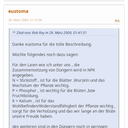
eustoma
30. März 2009, 21:16:06
#6
Zitat von: Rob Roy in 29. März 2009, 01:41:51
Danke eustoma für die tolle Beschreibung.
Möchte folgendes noch dazu sagen:
Für den Laien wie ich unter uns , die
Zusammensetzung von Düngern wird in NPK
angegeben.
N = Stickstoff , ist für die Blätter ,Wurzeln und das
Wachstum der Pflanze wichtig.
P = Phosphor , ist wichtig für die Blüten ,bzw
Fruchtbildung.
K = Kalium , ist für das
Wohlbefinden/Widerstandfähigkeit der Pflanze wichtig ,
sorgt für die Verholzung und das wir lange an der Blüte
unsere Freude haben.
des weiteren sind in den Düngern noch in geringen