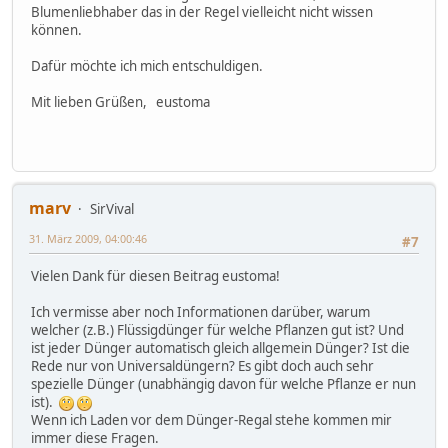
Blumenliebhaber das in der Regel vielleicht nicht wissen
können.
Dafür möchte ich mich entschuldigen.
Mit lieben Grüßen, eustoma
marv
SirVival
31. März 2009, 04:00:46
#7
Vielen Dank für diesen Beitrag eustoma!
Ich vermisse aber noch Informationen darüber, warum
welcher (z.B.) Flüssigdünger für welche Pflanzen gut ist? Und
ist jeder Dünger automatisch gleich allgemein Dünger? Ist die
Rede nur von Universaldüngern? Es gibt doch auch sehr
spezielle Dünger (unabhängig davon für welche Pflanze er nun
ist).
Wenn ich Laden vor dem Dünger-Regal stehe kommen mir
immer diese Fragen.