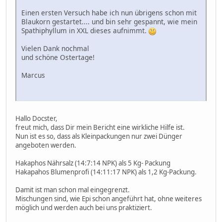
Einen ersten Versuch habe ich nun übrigens schon mit
Blaukorn gestartet.... und bin sehr gespannt, wie mein
Spathiphyllum in XXL dieses aufnimmt.
Vielen Dank nochmal
und schöne Ostertage!
Marcus
Hallo Docster,
freut mich, dass Dir mein Bericht eine wirkliche Hilfe ist.
Nun ist es so, dass als Kleinpackungen nur zwei Dünger
angeboten werden.
Hakaphos Nährsalz (14:7:14 NPK) als 5 Kg- Packung
Hakapahos Blumenprofi (14:11:17 NPK) als 1,2 Kg-Packung.
Damit ist man schon mal eingegrenzt.
Mischungen sind, wie Epi schon angeführt hat, ohne weiteres
möglich und werden auch bei uns praktiziert.