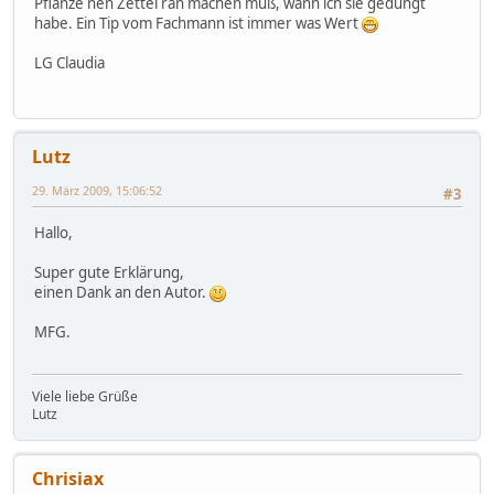
Pflanze nen Zettel ran machen muß, wann ich sie gedüngt
habe. Ein Tip vom Fachmann ist immer was Wert
LG Claudia
Lutz
29. März 2009, 15:06:52
#3
Hallo,
Super gute Erklärung,
einen Dank an den Autor.
MFG.
Viele liebe Grüße
Lutz
Chrisiax