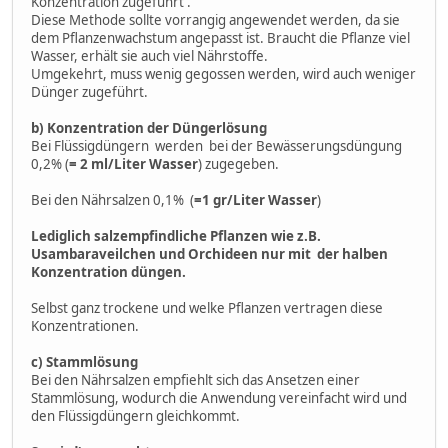
Konzentration zugeführt .
Diese Methode sollte vorrangig angewendet werden, da sie
dem Pflanzenwachstum angepasst ist. Braucht die Pflanze viel
Wasser, erhält sie auch viel Nährstoffe.
Umgekehrt, muss wenig gegossen werden, wird auch weniger
Dünger zugeführt.
b) Konzentration der Düngerlösung
Bei Flüssigdüngern werden bei der Bewässerungsdüngung
0,2% (
= 2 ml/Liter Wasser
) zugegeben.
Bei den Nährsalzen 0,1% (
=1 gr/Liter Wasser
)
Lediglich salzempfindliche Pflanzen wie z.B.
Usambaraveilchen und Orchideen nur mit der halben
Konzentration düngen.
Selbst ganz trockene und welke Pflanzen vertragen diese
Konzentrationen.
c) Stammlösung
Bei den Nährsalzen empfiehlt sich das Ansetzen einer
Stammlösung, wodurch die Anwendung vereinfacht wird und
den Flüssigdüngern gleichkommt.