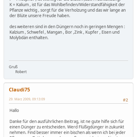
K = Kalium , ist für das Wohlbefinden/Widerstandfähigkeit der
Pflanze wichtig , sorgt für die Verholzung und das wir lange an
der Blüte unsere Freude haben.
des weiteren sind in den Düngern noch in geringen Mengen :
Kalzium , Schwefel , Mangan , Bor ,Zink , Kupfer , Eisen und
Molybdän enthalten.
Gruß
Robert
Claudi75
29. März 2009, 09:13:09
#2
Hallo
Danke für den ausführlichen Beitrag, ist ne gute hilfe sich für
einen Dünger zu entscheiden. Werd Flüßigdünger in zukunkt
nehmen. Find besser immer ein bischen als wenn ich bei jeder