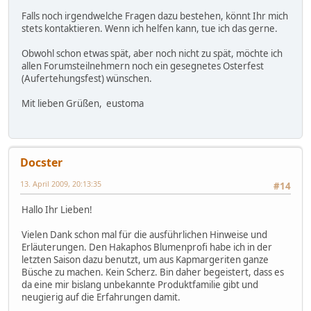
Falls noch irgendwelche Fragen dazu bestehen, könnt Ihr mich
stets kontaktieren. Wenn ich helfen kann, tue ich das gerne.
Obwohl schon etwas spät, aber noch nicht zu spät, möchte ich
allen Forumsteilnehmern noch ein gesegnetes Osterfest
(Aufertehungsfest) wünschen.
Mit lieben Grüßen, eustoma
Docster
13. April 2009, 20:13:35
#14
Hallo Ihr Lieben!
Vielen Dank schon mal für die ausführlichen Hinweise und
Erläuterungen. Den Hakaphos Blumenprofi habe ich in der
letzten Saison dazu benutzt, um aus Kapmargeriten ganze
Büsche zu machen. Kein Scherz. Bin daher begeistert, dass es
da eine mir bislang unbekannte Produktfamilie gibt und
neugierig auf die Erfahrungen damit.