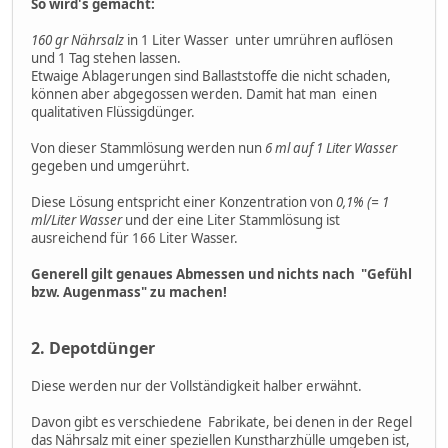
So wird's gemacht:
160 gr Nährsalz
in 1 Liter Wasser unter umrühren auflösen
und 1 Tag stehen lassen.
Etwaige Ablagerungen sind Ballaststoffe die nicht schaden,
können aber abgegossen werden. Damit hat man einen
qualitativen Flüssigdünger.
Von dieser Stammlösung werden nun
6 ml auf 1 Liter Wasser
gegeben und umgerührt.
Diese Lösung entspricht einer Konzentration von
0,1% (= 1
ml/Liter Wasser
und der eine Liter Stammlösung ist
ausreichend für 166 Liter Wasser.
Generell gilt genaues Abmessen und nichts nach "Gefühl
bzw. Augenmass" zu machen!
2. Depotdünger
Diese werden nur der Vollständigkeit halber erwähnt.
Davon gibt es verschiedene Fabrikate, bei denen in der Regel
das Nährsalz mit einer speziellen Kunstharzhülle umgeben ist,