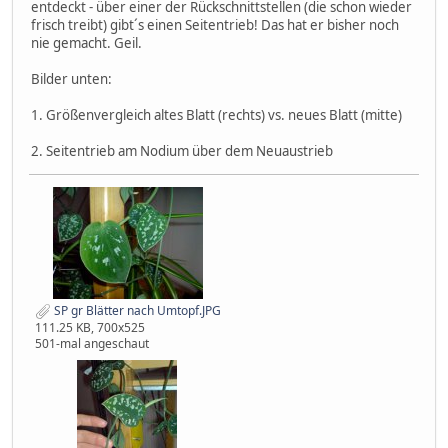
entdeckt - über einer der Rückschnittstellen (die schon wieder
frisch treibt) gibt´s einen Seitentrieb! Das hat er bisher noch
nie gemacht. Geil.
Bilder unten:
1. Größenvergleich altes Blatt (rechts) vs. neues Blatt (mitte)
2. Seitentrieb am Nodium über dem Neuaustrieb
SP gr Blätter nach Umtopf.JPG
111.25 KB, 700x525
501-mal angeschaut