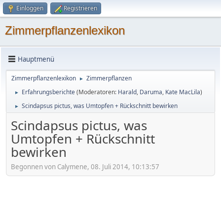
Einloggen
Registrieren
Zimmerpflanzenlexikon
Hauptmenü
Zimmerpflanzenlexikon
Zimmerpflanzen
►
Erfahrungsberichte
(Moderatoren:
Harald
,
Daruma
,
Kate MacLila
)
►
Scindapsus pictus, was Umtopfen + Rückschnitt bewirken
►
Scindapsus pictus, was
Umtopfen + Rückschnitt
bewirken
Begonnen von Calymene, 08. Juli 2014, 10:13:57