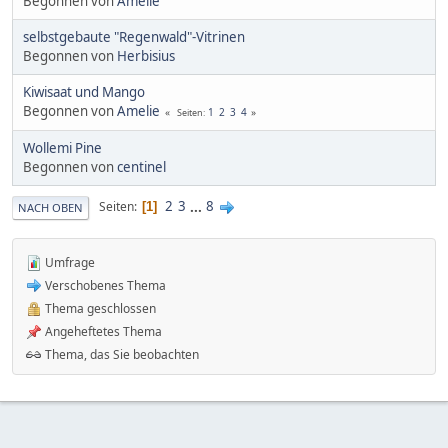
Begonnen von
Amelie
selbstgebaute "Regenwald"-Vitrinen
Begonnen von
Herbisius
Kiwisaat und Mango
Begonnen von
Amelie
1
2
3
4
Seiten
Wollemi Pine
Begonnen von
centinel
2
3
...
8
Seiten
1
NACH OBEN
Umfrage
Verschobenes Thema
Thema geschlossen
Angeheftetes Thema
Thema, das Sie beobachten