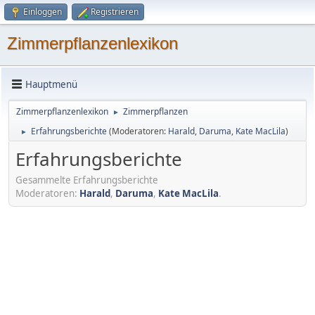
Einloggen
Registrieren
Zimmerpflanzenlexikon
Hauptmenü
Zimmerpflanzenlexikon
Zimmerpflanzen
►
Erfahrungsberichte
(Moderatoren:
Harald
,
Daruma
,
Kate MacLila
)
►
Erfahrungsberichte
Gesammelte Erfahrungsberichte
Moderatoren:
Harald
,
Daruma
,
Kate MacLila
.