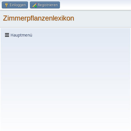
Einloggen
Registrieren
Zimmerpflanzenlexikon
Hauptmenü