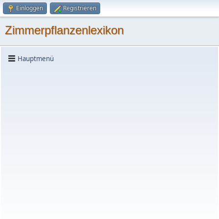
Einloggen
Registrieren
Zimmerpflanzenlexikon
Hauptmenü