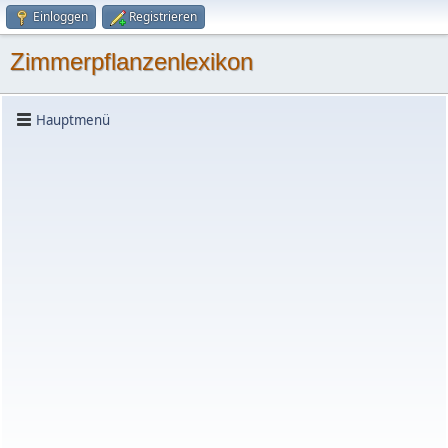
Einloggen
Registrieren
Zimmerpflanzenlexikon
Hauptmenü